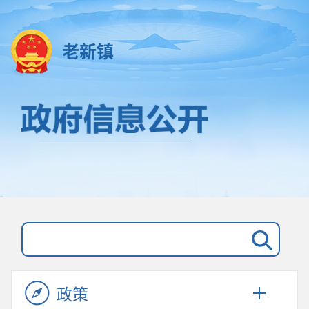
老新镇
政策