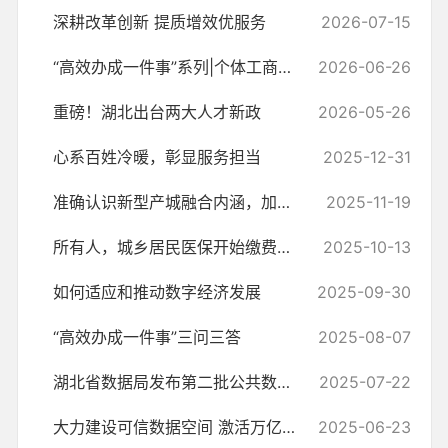
深耕改革创新 提质增效优服务
2026-07-15
“高效办成一件事”系列|个体工商户转型为企业“一件事”
2026-06-26
重磅！湖北出台两大人才新政
2026-05-26
​心系百姓冷暖，彰显服务担当
2025-12-31
准确认识新型产城融合内涵，加快推进城市全域数字化转型
2025-11-19
所有人，城乡居民医保开始缴费啦!
2025-10-13
如何适应和推动数字经济发展
2025-09-30
“高效办成一件事”三问三答
2025-08-07
湖北省数据局发布第二批公共数据“跑起来”重点联系服务示范场景
2025-07-22
大力建设可信数据空间 激活万亿元市场潜能
2025-06-23