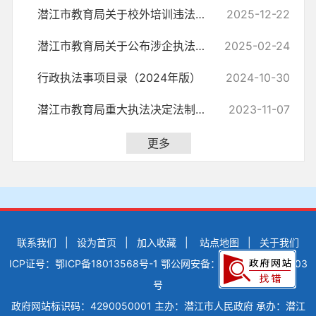
潜江市教育局关于校外培训违法违规典型案例的情况通报
2025-12-22
潜江市教育局关于公布涉企执法监管 投诉举报方式的公告
2025-02-24
行政执法事项目录（2024年版）
2024-10-30
潜江市教育局重大执法决定法制审核目录清单
2023-11-07
更多
联系我们
|
设为首页
|
加入收藏
|
站点地图
|
关于我们
ICP证号：鄂ICP备18013568号-1
鄂公网安备：42900502000503
号
政府网站标识码：4290050001
主办：潜江市人民政府
承办：潜江