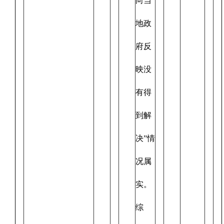
向当
地政
府反
映没
有得
到解
决”情
况属
实。
综