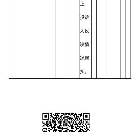
上，
投诉
人反
映情
况属
实。