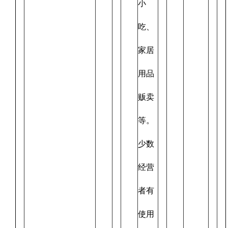
小
吃、
家居
用品
贩卖
等。
少数
经营
者有
使用