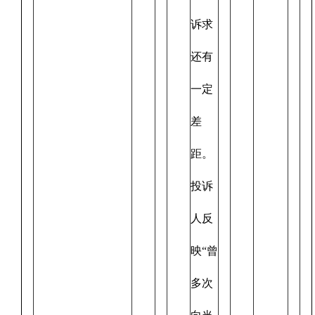
诉求
还有
一定
差
距。
投诉
人反
映“曾
多次