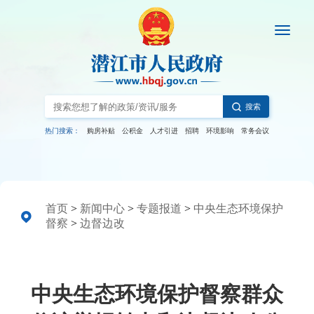
搜索
热门搜索：
购房补贴
公积金
人才引进
招聘
环境影响
常务会议
首页
>
新闻中心
>
专题报道
>
中央生态环境保护
督察
>
边督边改
中央生态环境保护督察群众