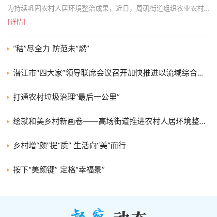
为持续巩固农村人居环境整治成果，近日，周矶街道组织农业农村...
[详情]
“秸”尽全力 防范未“燃”
潜江市“四大家”领导联席会议召开加快推进以流域综合...
打通农村垃圾治理“最后一公里”
绘就和美乡村新画卷——高场街道推进农村人居环境整治...
乡村增“颜”提“质” 生活向“美”而行
按下“美颜键” 定格“幸福景”