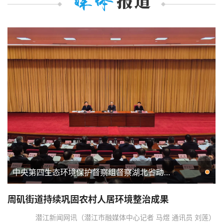
中央第四生态环境保护督察组督察湖北省动员会在武汉召开
周矶街道持续巩固农村人居环境整治成果
潜江新闻网讯（潜江市融媒体中心记者 马煜 通讯员 刘莲）