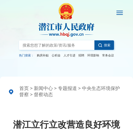
搜索
热门搜索：
购房补贴
公积金
人才引进
招聘
环境影响
常务会议
首页
>
新闻中心
>
专题报道
>
中央生态环境保护
督察
>
督察动态
潜江立行立改营造良好环境