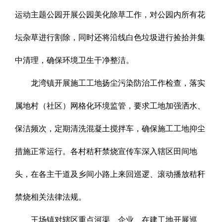
运动主题公园开展公园美化除草工作，对公园内所有花
坛杂草进行割除，同时还将沿线白色垃圾进行捡拾并集
中清理，确保环境卫生干净整洁。
龙湾镇开展施工工地扬尘污染防治工作检查，落实
属地村（社区）网格化环境监管，要求工地加强洒水、
保洁频次，定期清洗混凝土搅拌车，确保施工工地抑尘
措施正常运行。各村秸秆禁烧宣传车深入辖区田间地
头，在各主干道及乡间小路上来回巡逻、滚动播放秸秆
禁烧相关法律法规。
王场镇对辖区重点河渠、企业、在建工地开展巡