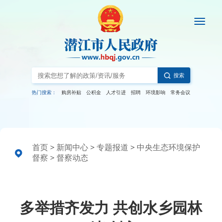
搜索
热门搜索：
购房补贴
公积金
人才引进
招聘
环境影响
常务会议
首页
>
新闻中心
>
专题报道
>
中央生态环境保护
督察
>
督察动态
多举措齐发力 共创水乡园林