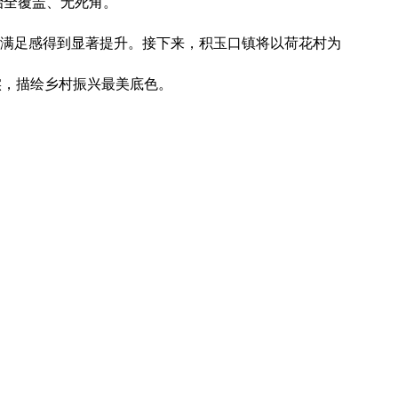
治全覆盖、无死角。
和满足感得到显著提升。接下来，积玉口镇将以荷花村为
实，描绘乡村振兴最美底色。