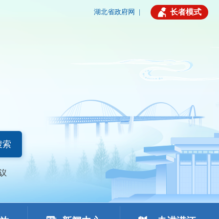
长者模式
湖北省政府网
|
搜索
议