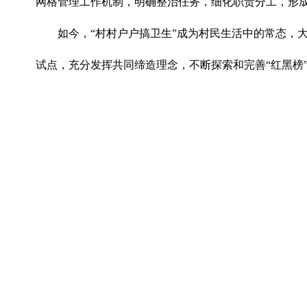
网格管理工作机制，明确整治任务，细化职责分工，形
如今，“村村户户搞卫生”成为村民生活中的常态，
试点，充分发挥共同缔造理念，不断探索和完善“红黑榜