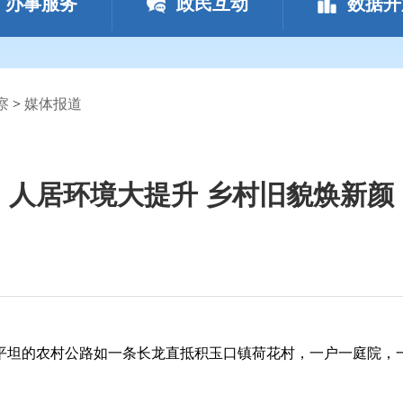
办事服务
政民互动
数据开
察
>
媒体报道
人居环境大提升 乡村旧貌焕新颜
平坦的农村公路如一条长龙直抵积玉口镇荷花村，一户一庭院，