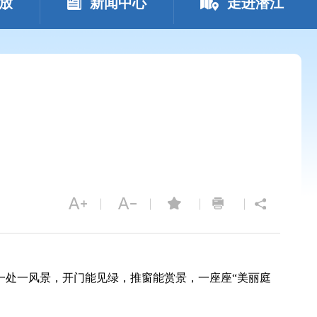
放
新闻中心
走进潜江
一处一风景，开门能见绿，推窗能赏景，一座座“美丽庭