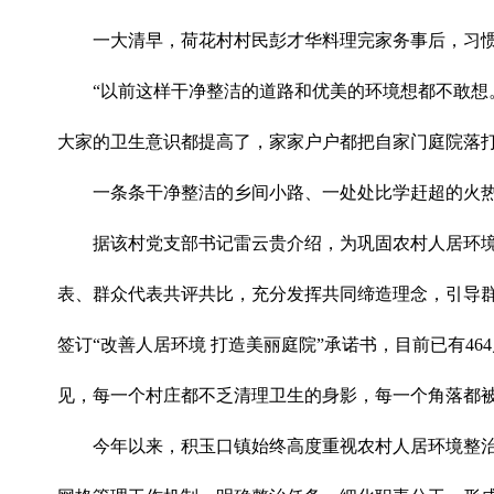
一大清早，荷花村村民彭才华料理完家务事后，习惯
“以前这样干净整洁的道路和优美的环境想都不敢想
大家的卫生意识都提高了，家家户户都把自家门庭院落打
一条条干净整洁的乡间小路、一处处比学赶超的火
据该村党支部书记雷云贵介绍，为巩固农村人居环境
表、群众代表共评共比，充分发挥共同缔造理念，引导群
签订“改善人居环境 打造美丽庭院”承诺书，目前已有
见，每一个村庄都不乏清理卫生的身影，每一个角落都
今年以来，积玉口镇始终高度重视农村人居环境整治