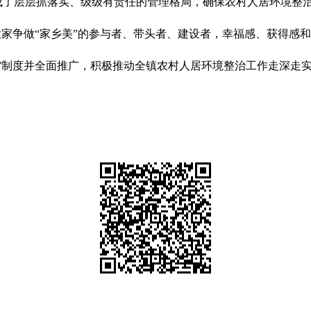
成了层层抓落实、级级有责任的管理格局，确保农村人居环境整
大家争做“家乡美”的参与者、带头者、建设者，幸福感、获得感
”制度并全面推广，积极推动全镇农村人居环境整治工作走深走