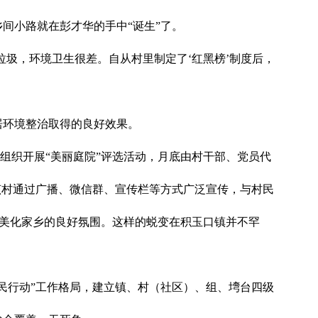
间小路就在彭才华的手中“诞生”了。
垃圾，环境卫生很差。自从村里制定了‘红黑榜’制度后，
居环境整治取得的良好效果。
组织开展“美丽庭院”评选活动，月底由村干部、党员代
该村通过广播、微信群、宣传栏等方式广泛宣传，与村民
、美化家乡的良好氛围。这样的蜕变在积玉口镇并不罕
民行动”工作格局，建立镇、村（社区）、组、塆台四级