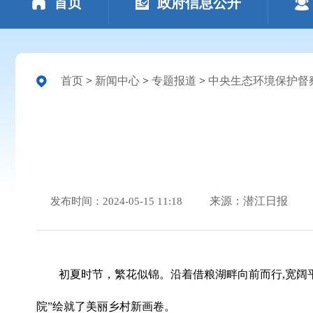
首页
政府信息公开
首页
>
新闻中心
>
专题报道
>
中央生态环境保护督
来源：潜江日报
发布时间：2024-05-15 11:18
初夏时节，繁花似锦。沿着借粮湖畔向前而行,宽阔
院”绘就了美丽乡村新画卷。