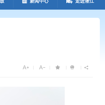
放
新闻中心
走进潜江