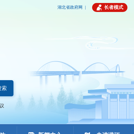
长者模式
湖北省政府网
|
搜索
议