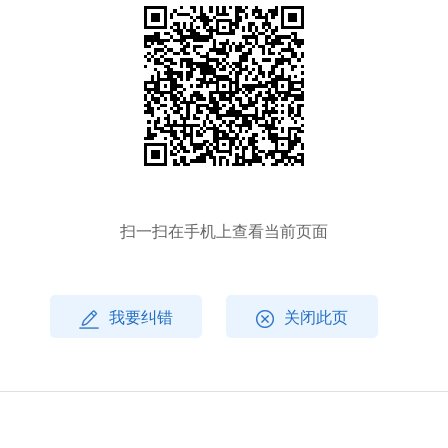
扫一扫在手机上查看当前页面
我要纠错
关闭此页