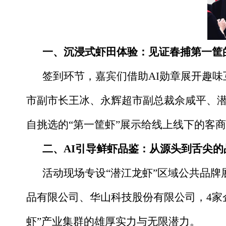
一、
沉浸式虾田体验：见证春捕第一筐
签到环节，嘉宾们借助AI勋章展开趣
市副市长王冰、永辉超市副总裁佘咸平、
自挑选的“第一筐虾”展示给线上线下的客
二、
AI引导鲜虾品鉴：从源头到舌尖的
活动现场专设“潜江龙虾”区域公共品
品有限公司、华山科技股份有限公司，4家
虾”产业集群的雄厚实力与无限潜力。