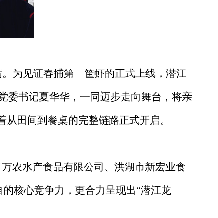
满。为见证春捕第一筐虾的正式上线，潜江
党委书记夏华华，一同迈步走向舞台，将亲
志着从田间到餐桌的完整链路正式开启。
市万农水产食品有限公司、洪湖市新宏业食
自的核心竞争力，更合力呈现出“潜江龙