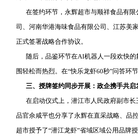
在签约环节，永辉超市与顺祥食品有限
司、河南华港海味食品有限公司、江苏美家
正式签署战略合作协议。
随后，品鉴环节在AI机器人一段欢快的
围轻松而热烈。在“快乐龙虾60秒”问答环
三、授牌签约同步开展：政企携手共启
在启动仪式上，潜江市人民政府副市长
品官佘咸平也分享了永辉在直采战略、品
超市授予了“潜江龙虾”省域区域公用品牌