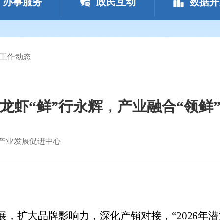
办事服务
政民互动
数据开
工作动态
龙虾“鲜”行永辉，产业融合“领鲜
产业发展促进中心
，扩大品牌影响力，深化产销对接，“2026年