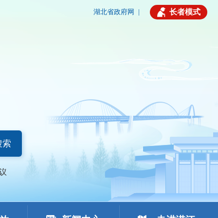
长者模式
湖北省政府网
|
搜索
议