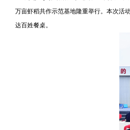
万亩虾稻共作示范基地隆重举行。本次活
达百姓餐桌。