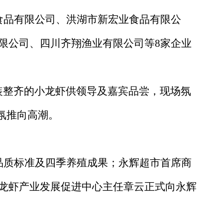
食品有限公司、洪湖市新宏业食品有限公
限公司、四川齐翔渔业有限公司等8家企业
分装整齐的小龙虾供领导及嘉宾品尝，现场氛
气氛推向高潮。
品质标准及四季养殖成果；永辉超市首席商
龙虾产业发展促进中心主任章云正式向永辉