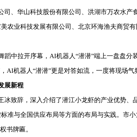
公司、华山科技股份有限公司、洪湖市万农水产
美农业科技发展有限公司、北京环海渔夫商贸有
舞蹈中拉开序幕，AI机器人“潜潜”端上一盘盘
节，AI机器人“潜潜”更是对答如流，一度将现场
发展新程
王冰致辞，深入介绍了潜江小龙虾的产业优势、
控标准与全国供应布局等方面的布局与实践。市小
授权书牌匾。