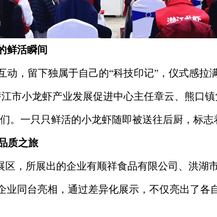
的鲜活瞬间
味互动，留下独属于自己的“科技印记”，仪式感拉
潜江市小龙虾产业发展促进中心主任章云、熊口镇
商们。一只只鲜活的小龙虾随即被送往后厨，标
品质之旅
牌展区，所展出的企业有顺祥食品有限公司、洪湖
企业同台亮相，通过差异化展示，不仅亮出了各