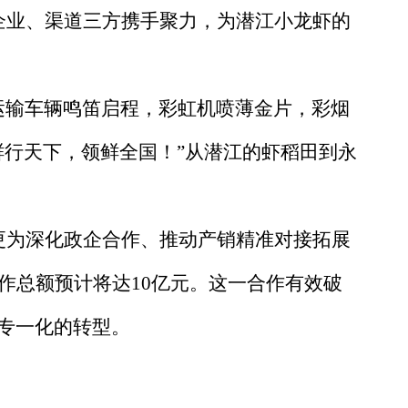
企业、渠道三方携手聚力，为潜江小龙虾的
”运输车辆鸣笛启程，彩虹机喷薄金片，彩烟
鲜行天下，领鲜全国！”从潜江的虾稻田到永
更为深化政企合作、推动产销精准对接拓展
作总额预计将达10亿元。这一合作有效破
专一化的转型。