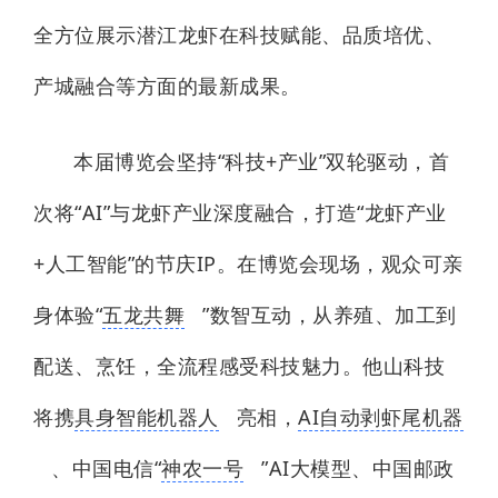
全方位展示潜江龙虾在科技赋能、品质培优、
产城融合等方面的最新成果。
本届博览会坚持“科技+产业”双轮驱动，首
次将“AI”与龙虾产业深度融合，打造“龙虾产业
+人工智能”的节庆IP。在博览会现场，观众可亲
身体验“
五龙共舞
”数智互动，从养殖、加工到
配送、烹饪，全流程感受科技魅力。他山科技
将携
具身智能机器人
亮相，
AI自动剥虾尾机器
、中国电信“
神农一号
”AI大模型、中国邮政