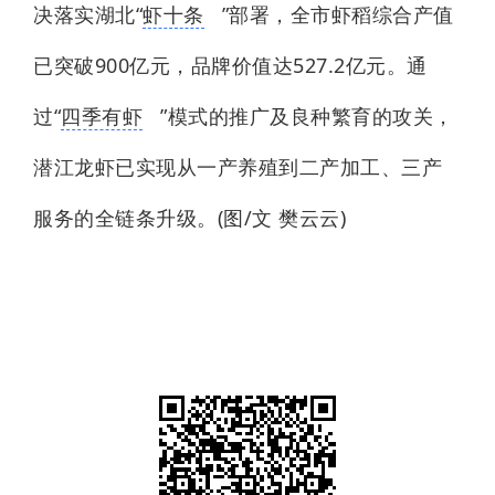
决落实湖北“
虾十条
”部署，全市虾稻综合产值
已突破900亿元，品牌价值达527.2亿元。通
过“
四季有虾
”模式的推广及良种繁育的攻关，
潜江龙虾已实现从一产养殖到二产加工、三产
服务的全链条升级。(图/文 樊云云)