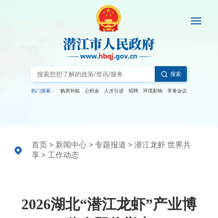
搜索
热门搜索：
购房补贴
公积金
人才引进
招聘
环境影响
常务会议
首页
>
新闻中心
>
专题报道
>
潜江龙虾 世界共
享
>
工作动态
2026湖北“潜江龙虾”产业博