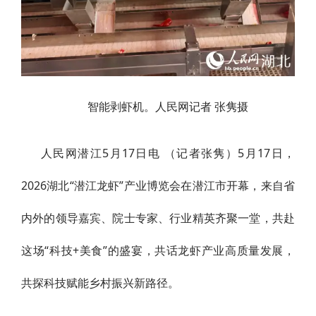
智能剥虾机。人民网记者 张隽摄
人民网潜江5月17日电 （记者张隽）5月17日，
2026湖北“潜江龙虾”产业博览会在潜江市开幕，来自省
内外的领导嘉宾、院士专家、行业精英齐聚一堂，共赴
这场“科技+美食”的盛宴，共话龙虾产业高质量发展，
共探科技赋能乡村振兴新路径。