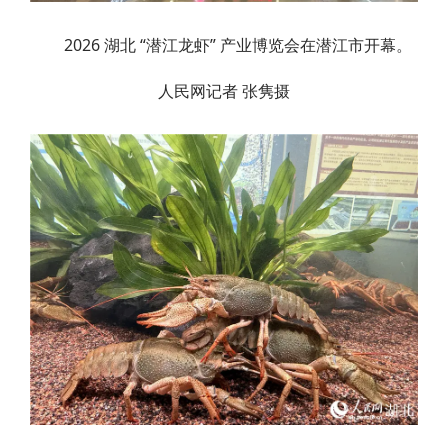
2026 湖北 “潜江龙虾” 产业博览会在潜江市开幕。
人民网记者 张隽摄