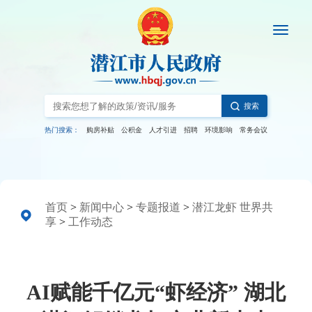
搜索
热门搜索：
购房补贴
公积金
人才引进
招聘
环境影响
常务会议
首页
>
新闻中心
>
专题报道
>
潜江龙虾 世界共
享
>
工作动态
AI赋能千亿元“虾经济” 湖北