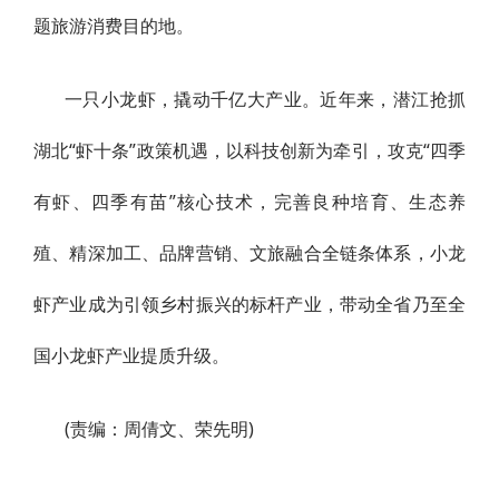
题旅游消费目的地。
一只小龙虾，撬动千亿大产业。近年来，潜江抢抓
湖北“虾十条”政策机遇，以科技创新为牵引，攻克“四季
有虾、四季有苗”核心技术，完善良种培育、生态养
殖、精深加工、品牌营销、文旅融合全链条体系，小龙
虾产业成为引领乡村振兴的标杆产业，带动全省乃至全
国小龙虾产业提质升级。
(责编：周倩文、荣先明)