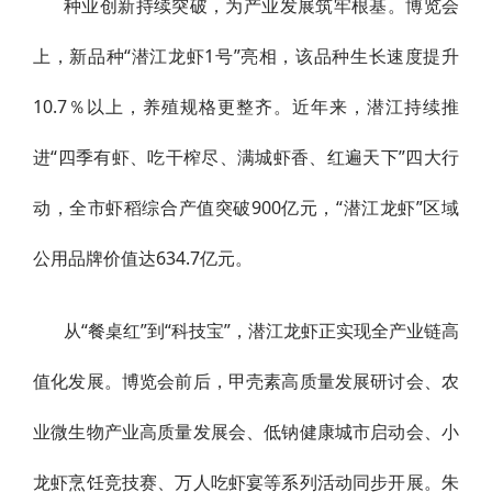
种业创新持续突破，为产业发展筑牢根基。博览会
上，新品种“潜江龙虾1号”亮相，该品种生长速度提升
10.7％以上，养殖规格更整齐。近年来，潜江持续推
进“四季有虾、吃干榨尽、满城虾香、红遍天下”四大行
动，全市虾稻综合产值突破900亿元，“潜江龙虾”区域
公用品牌价值达634.7亿元。
从“餐桌红”到“科技宝”，潜江龙虾正实现全产业链高
值化发展。博览会前后，甲壳素高质量发展研讨会、农
业微生物产业高质量发展会、低钠健康城市启动会、小
龙虾烹饪竞技赛、万人吃虾宴等系列活动同步开展。朱