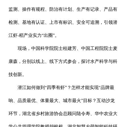
监测、操作有规程、防治有计划、生产有记录、产品有
检测、基地有认证、上市有标识、安全可追溯，引领潜
江虾-稻产业实力“出圈”。
现场，中国科学院院士桂建芳、中国工程院院士麦
康森，分别以线上、线下方式参会，探讨水产科学与科
技创新。
潜江如何做到“四季有虾”？怎样才能实现“品牌最
响、品质最优、体量最大、城市最火”目标？互动沙龙
环节，湖北省乡村旅游协会总顾问陆令寿、华中农业大
学公共管理学院教授胡银根、湖北智慧乡萌智能科技研