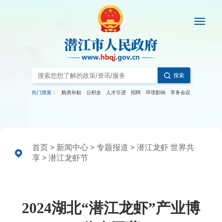
搜索
热门搜索：
购房补贴
公积金
人才引进
招聘
环境影响
常务会议
首页
>
新闻中心
>
专题报道
>
潜江龙虾 世界共
享
>
潜江龙虾节
2024湖北“潜江龙虾”产业博