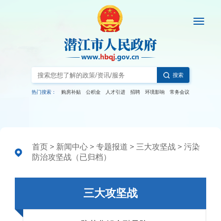
搜索
热门搜索：
购房补贴
公积金
人才引进
招聘
环境影响
常务会议
首页
>
新闻中心
>
专题报道
>
三大攻坚战
>
污染
防治攻坚战（已归档）
三大攻坚战