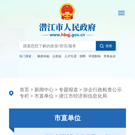
搜索
热门搜索：
购房补贴
公积金
人才引进
招聘
环境影响
常务会议
首页
>
新闻中心
>
专题报道
>
涉企行政检查公示
专栏
>
市直单位
>
潜江市经济和信息化局
市直单位