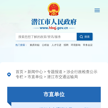
搜索
热门搜索：
购房补贴
公积金
人才引进
招聘
环境影响
常务会议
首页
>
新闻中心
>
专题报道
>
涉企行政检查公示
专栏
>
市直单位
>
潜江市交通运输局
市直单位