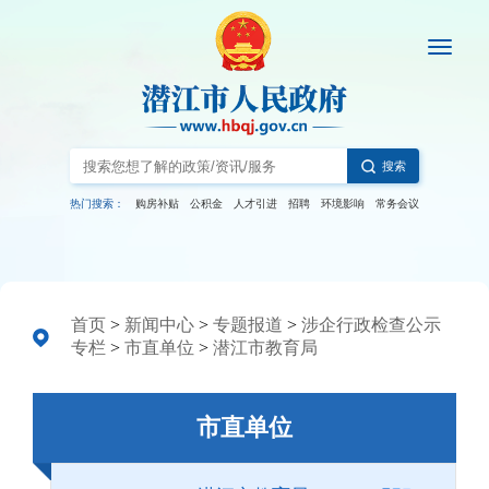
搜索
热门搜索：
购房补贴
公积金
人才引进
招聘
环境影响
常务会议
首页
>
新闻中心
>
专题报道
>
涉企行政检查公示
专栏
>
市直单位
>
潜江市教育局
市直单位