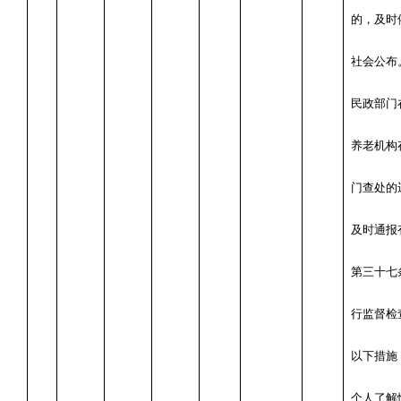
的，及时
社会公布
民政部门
养老机构
门查处的
及时通报
第三十七
行监督检
以下措施
个人了解