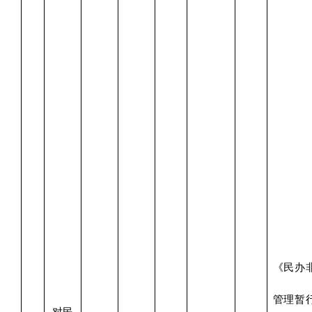
《民办
管理暂
对民