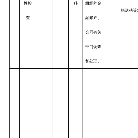
性检
科
组织的金
捐活动等
查
融账户
、
会同有关
部门调查
和处理。