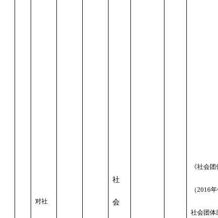
《
社会团
社
（
2016
年
对社
会
社会团体