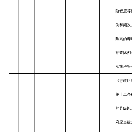
险程度等
例和频次
险高的养
抽查比例
实施严管
《行政区
第十二条
的县级以
府应当建