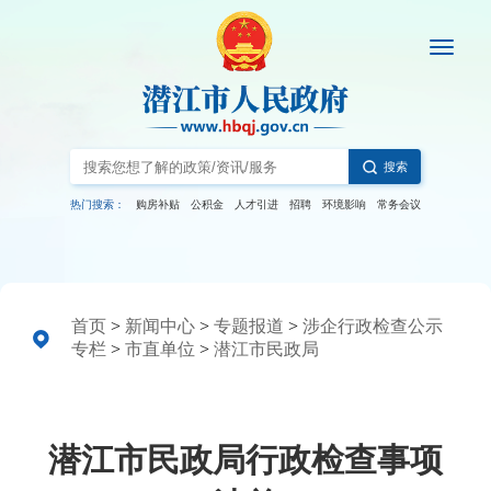
搜索
热门搜索：
购房补贴
公积金
人才引进
招聘
环境影响
常务会议
首页
>
新闻中心
>
专题报道
>
涉企行政检查公示
专栏
>
市直单位
>
潜江市民政局
潜江市民政局行政检查事项