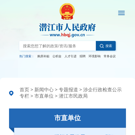
搜索
热门搜索：
购房补贴
公积金
人才引进
招聘
环境影响
常务会议
首页
>
新闻中心
>
专题报道
>
涉企行政检查公示
专栏
>
市直单位
>
潜江市民政局
市直单位