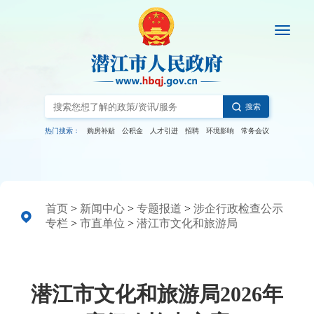
搜索
热门搜索：
购房补贴
公积金
人才引进
招聘
环境影响
常务会议
首页
>
新闻中心
>
专题报道
>
涉企行政检查公示
专栏
>
市直单位
>
潜江市文化和旅游局
潜江市文化和旅游局2026年