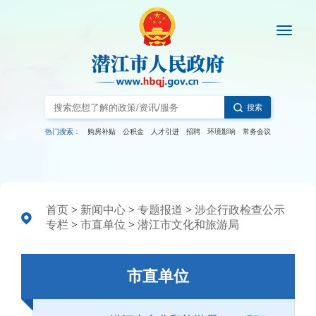
搜索
热门搜索：
购房补贴
公积金
人才引进
招聘
环境影响
常务会议
首页
>
新闻中心
>
专题报道
>
涉企行政检查公示
专栏
>
市直单位
>
潜江市文化和旅游局
市直单位