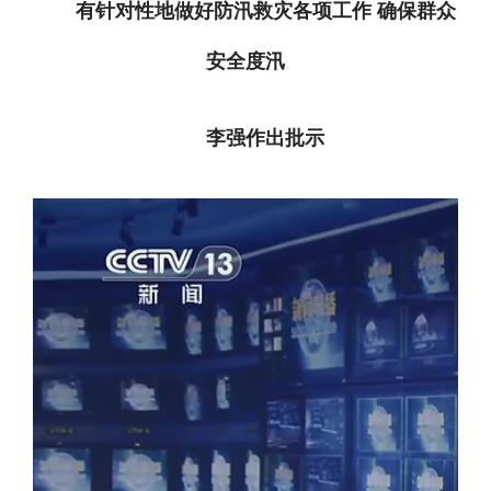
有针对性地做好防汛救灾各项工作 确保群众
安全度汛
李强作出
批示