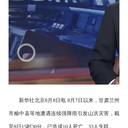
新华社北京8月8日电 8月7日以来，甘肃兰州
市榆中县等地遭遇连续强降雨引发山洪灾害，截
至8日15时30分，已造成10人死亡、33人失联。