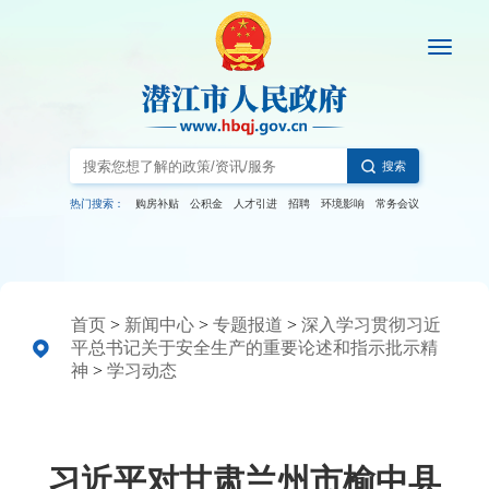
搜索
热门搜索：
购房补贴
公积金
人才引进
招聘
环境影响
常务会议
首页
>
新闻中心
>
专题报道
>
深入学习贯彻习近
平总书记关于安全生产的重要论述和指示批示精
神
>
学习动态
习近平对甘肃兰州市榆中县