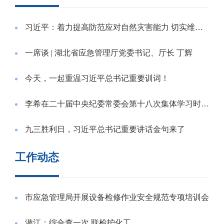
习近平：着力提高防范应对自然灾害能力 切实维护人民群众生命财产安全
一席谈 | 湖北省应急管理厅党委书记、厅长 丁辉
今天，一起重温习近平总书记重要训词！
李希在二十届中央纪委常委会第十八次集体学习时强调深学细悟《习近平谈治国理政》第五卷为实现新时代新征程党的使命任务提供坚强保障
九三胜利日，习近平总书记重要讲话金句来了
工作动态
市应急管理局开展设备检修作业安全规范专项培训会
潜江：综合查一次 联检护化工