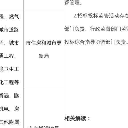
督管理。
2.
招标投标监管活动存
程、燃气
部门负责、行政监督部门监
城市道路
投标综合指导协调部门负责
程、城市
市住房和城市更
通工程、
新局
境卫生工
化工程等
桥涵、隧
机电、房
相关解读：
其他附属