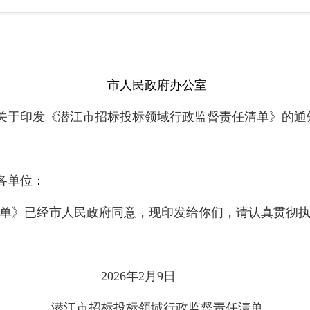
市人民政府办公室
关于印发《
潜江市招标投标领域行政监督责任清单
》的通
各单位
：
单》已经市人民政府
同意
，现印发给你们，请认真贯彻
26
年
2
月
9
日
潜江市招标投标领域行政监督责任清单