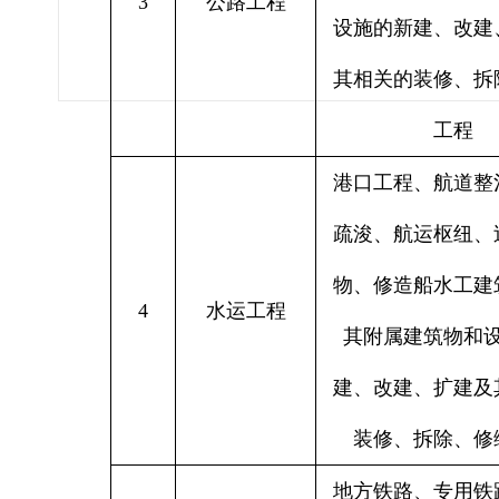
3
公路工程
设施的新建、改建
其相关的装修、拆
工程
港口工程、航道整
疏浚、航运枢纽、
物、修造船水工建
4
水运工程
其附属建筑物和
建、改建、扩建及
装修、拆除、修
地方铁路、专用铁