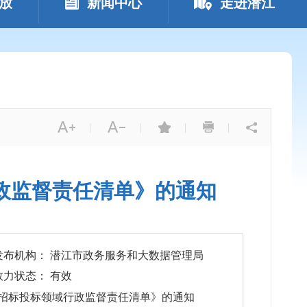
放
新闻中心
走进潜江
|
|
|
|
政监督责任清单》的通知
发布机构： 潜江市政务服务和大数据管理局
效力状态： 有效
招标投标领域行政监督责任清单》的通知