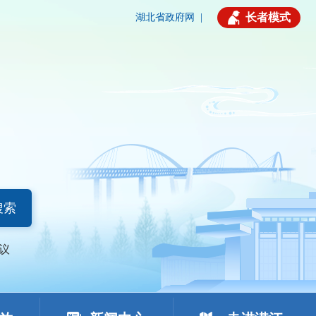
长者模式
湖北省政府网
|
搜索
议