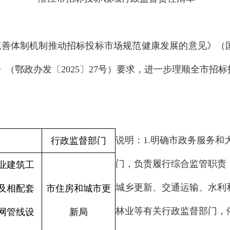
完善体制机制推动招标投标市场规范健康发展的意见》（
》（鄂政办发〔
2025
〕
27
号）要求，进一步理顺全市招标
说明：
1.
明确市政务服务和
行政监督部门
门，负责履行综合监管职责
业建筑工
城乡更新、交通运输、水利
及相配套
市住房和城市更
林业等有关行政监督部门，
网管线设
新局