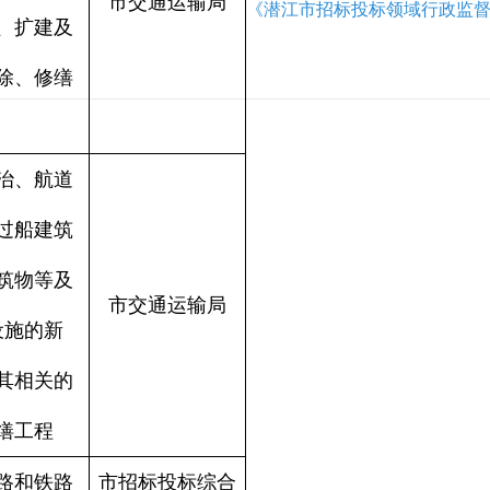
市交通运输局
《潜江市招标投标领域行政监
、扩建及
除、修缮
治、航道
过船建筑
筑物等及
市交通运输局
设施的新
其相关的
缮工程
路和铁路
市招标投标综合