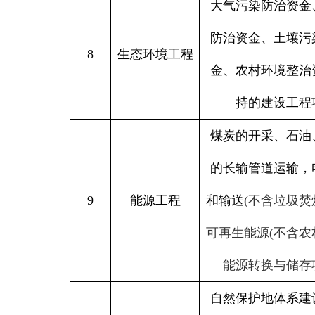
大气污染防治资金
防治资金、土壤污
8
生态环境工程
金、农村环境整治
持的建设工程
煤炭的开采、石油
的长输管道运输，
9
能源工程
和输送
(
不含垃圾焚
可再生能源
(
不含农
能源转换与储存
自然保护地体系建