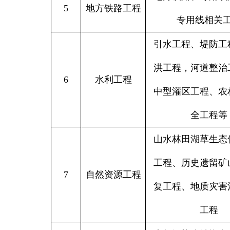
5
地方铁路工程
专用线相关
引水工程、堤防工
洪工程，河道整治
6
水利工程
中型灌区工程、农
全工程等
山水林田湖草生态
工程、历史遗留矿
7
自然资源工程
复工程、地质灾害
工程