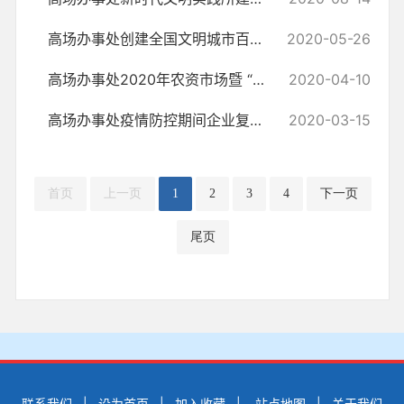
高场办事处创建全国文明城市百日攻坚行动实施方案
2020-05-26
高场办事处2020年农资市场暨 “虾-稻”生产经营市场专项整治行动方案
2020-04-10
高场办事处疫情防控期间企业复工复产实施方案
2020-03-15
首页
上一页
1
2
3
4
下一页
尾页
联系我们
|
设为首页
|
加入收藏
|
站点地图
|
关于我们