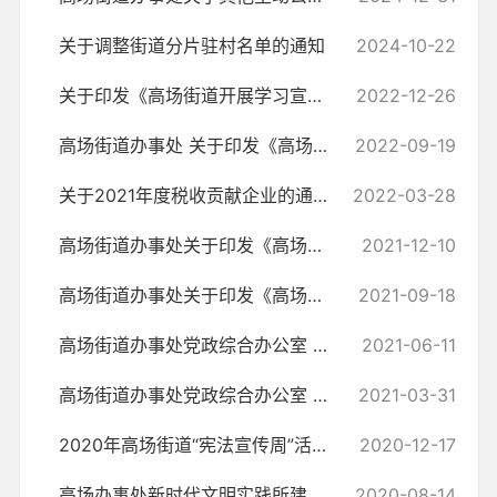
关于调整街道分片驻村名单的通知
2024-10-22
关于印发《高场街道开展学习宣传贯彻党的 二十大精神系列活动方案》的通知
2022-12-26
高场街道办事处 关于印发《高场街道秸秆禁烧与综合利用工作方案》的通知
2022-09-19
关于2021年度税收贡献企业的通报
2022-03-28
高场街道办事处关于印发《高场街道专项整治农村集体资产管理不善问题工...
2021-12-10
高场街道办事处关于印发《高场街道新冠病毒疫苗接种工作方案》的通知
2021-09-18
高场街道办事处党政综合办公室 关于印发《高场街道机关干部考勤管理制度...
2021-06-11
高场街道办事处党政综合办公室 印发《关于推进机关企事业单位党员干部下...
2021-03-31
2020年高场街道“宪法宣传周”活动方案
2020-12-17
高场办事处新时代文明实践所建设实施方案
2020-08-14