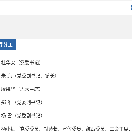
导分工
杜华安（党委书记）
朱 康（党委副书记、镇长）
廖果华（人大主席）
郑 维（党委副书记）
杨 雪（党委副书记）
杨小红（党委委员、副镇长、宣传委员、统战委员、工会主席