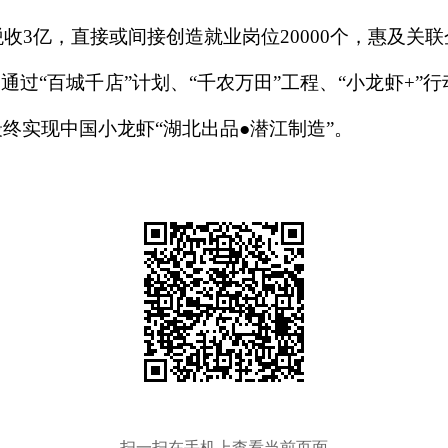
3亿，直接或间接创造就业岗位20000个，惠及关联企
通过“百城千店”计划、“千农万田”工程、“小龙虾+”
终实现中国小龙虾“湖北出品●潜江制造”。
扫一扫在手机上查看当前页面