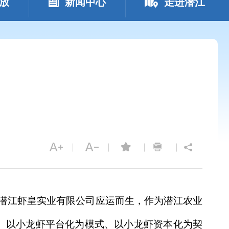
放
新闻中心
走进潜江
，潜江虾皇实业有限公司应运而生，作为潜江农业
、以小龙虾平台化为模式、以小龙虾资本化为契