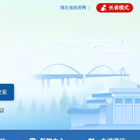
长者模式
湖北省政府网
|
搜索
议