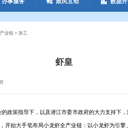
办事服务
政民互动
数据开
产业链
>
加工
虾皇
府
行业的政策指导下，以及潜江市委市政府的大力支持下
元，开始大手笔布局小龙虾全产业链：以小龙虾为引擎