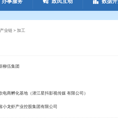
办事服务
政民互动
数据开
产业链
>
加工
新柳伍集团
歌电商孵化基地（潜江星抖影视传媒 有限公司）
省小龙虾产业控股集团有限公司