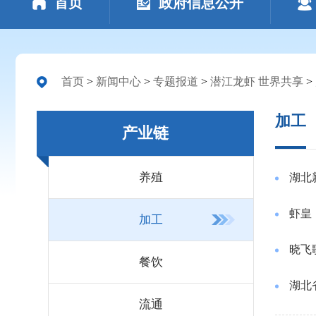
首页
政府信息公开
首页
>
新闻中心
>
专题报道
>
潜江龙虾 世界共享
>
加工
产业链
养殖
湖北
虾皇
加工
晓飞
餐饮
湖北
流通