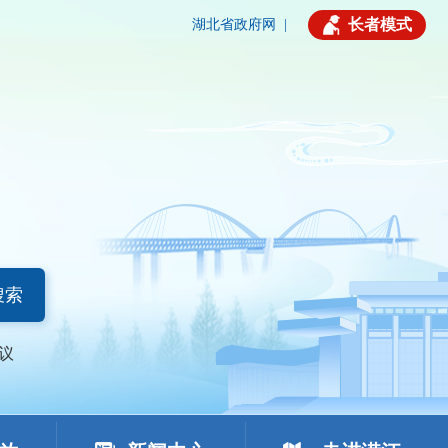
长者模式
湖北省政府网
|
搜索
议