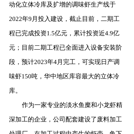
动化立体冷库及扩增的调味虾生产线于
2
022
年
9月投入建设，截止目前，二期工
程已完成投资1
.5
亿元，累计投资近
4
.9
亿
元；目前二期工程已全面进入设备安装阶
段，预计
2
023
年
4月完工，可实现日产调
味虾1
50
吨，华中地区库容最大的立体冷
库。
作为一家专业的淡水鱼糜和小龙虾精
深加工的企业，公司配套建设了废料加工
处理厂，在加工过程中产生的虾壳、鱼下