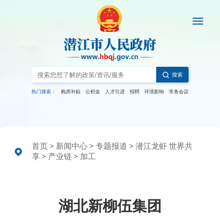
搜索
热门搜索：
购房补贴
公积金
人才引进
招聘
环境影响
常务会议
首页
>
新闻中心
>
专题报道
>
潜江龙虾 世界共
享
>
产业链
>
加工
湖北新柳伍集团