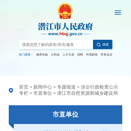
搜索
热门搜索：
购房补贴
公积金
人才引进
招聘
环境影响
常务会议
首页
>
新闻中心
>
专题报道
>
涉企行政检查公示
专栏
>
市直单位
>
潜江市自然资源和城乡建设局
市直单位