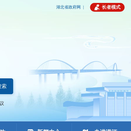
长者模式
湖北省政府网
|
搜索
议