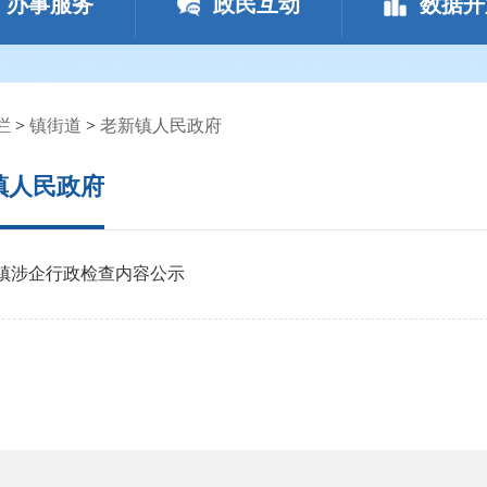
办事服务
政民互动
数据开
栏
>
镇街道
>
老新镇人民政府
镇人民政府
镇涉企行政检查内容公示