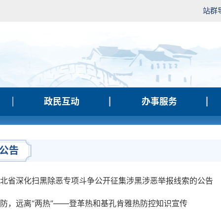
站群
政民互动
办事服务
公告
北省深化扫黑除恶专项斗争公开征集涉黑涉恶举报线索的公告
防，远离“两热”——登革热和基孔肯雅热防控知识宣传