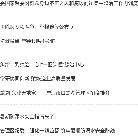
委国家监委对群众身边不正之风和腐败问题集中整治工作再调度
黑除恶专项斗争，举报途径公布→
法藏隐患 警钟长鸣不松懈
纠纷，到综治中心|“一图读懂”综治中心
学研协同创新 赋能渔业高质量发展
鹭湖 兴业天地宽——潜江市白鹭湖管理区招商推介
暑期防溺水安全指南来了
管理区纪委：强化一线监督 筑牢暑期防溺水安全防线