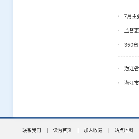
7月主
监督更
350
潜江省
潜江市
联系我们
设为首页
加入收藏
站点地图