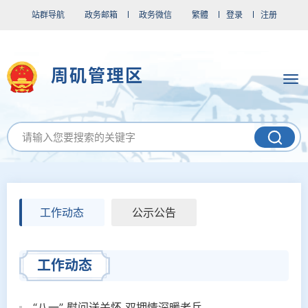
站群导航
政务邮箱
政务微信
繁體
登录
注册
周矶管理区
工作动态
公示公告
工作动态
“八一” 慰问送关怀 双拥情深暖老兵