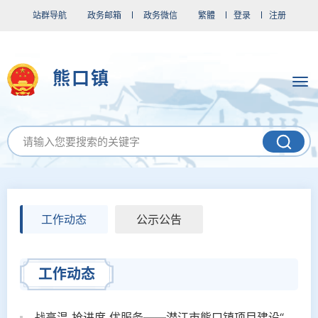
站群导航
政务邮箱
政务微信
繁體
登录
注册
熊口镇
工作动态
公示公告
工作动态
战高温 抢进度 优服务——潜江市熊口镇项目建设“热”力加速