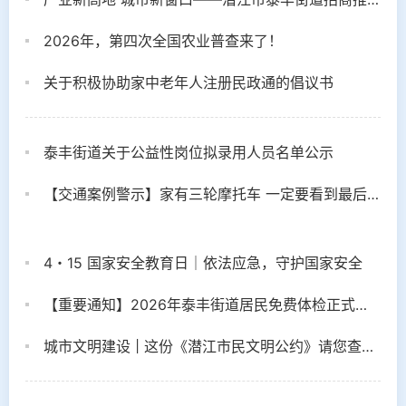
2026年，第四次全国农业普查来了！
关于积极协助家中老年人注册民政通的倡议书
泰丰街道关于公益性岗位拟录用人员名单公示
【交通案例警示】家有三轮摩托车 一定要看到最后！
4・15 国家安全教育日｜依法应急，守护国家安全
【重要通知】2026年泰丰街道居民免费体检正式启动
城市文明建设 | 这份《潜江市民文明公约》请您查收！