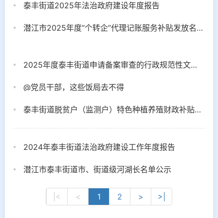
泰丰街道2025年法治政府建设年度报告
潜江市2025年度“个转企”代理记账服务补贴发放名单公示
2025年度泰丰街道申请备案审查的行政规范性文件目录
@党员干部，这些饭局去不得
泰丰街道脱贫户（监测户）特色种植养殖财政补贴公示
2024年泰丰街道法治政府建设工作年度报告
潜江市泰丰街道市、街道级河湖长名单公示
|<
<
1
2
>
>|