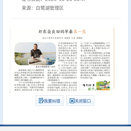
来源：白鹭湖管理区
我要纠错
关闭窗口