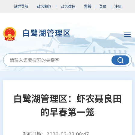
站群导航
政务邮箱
政务微信
繁體
登录
注册
白鹭湖管理区
白鹭湖管理区：虾农聂良田
的早春第一笼
发布日期：2026-03-23 08:47