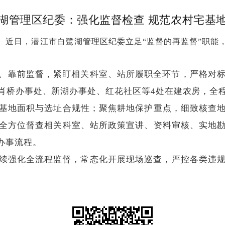
湖管理区纪委：强化监督检查 规范农村宅基
。近日，潜江市白鹭湖管理区纪委立足“监督的再监督”职能
、靠前监督，紧盯相关科室、站所履职全环节，严格对标
肖桥办事处、新湖办事处、红花社区等4处在建农房，全
基地面积与选址合规性；聚焦耕地保护重点，细致核查
全方位督查相关科室、站所政策宣讲、资料审核、实地
办事流程。
续强化全流程监督，常态化开展现场巡查，严控各类违