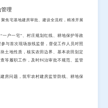
地管理
，聚焦宅基地建房审批、建设全流程，精准开展
“一户一宅”、
村庄规划红线
、耕地保护等政
程参与首次现场放线监督，督促工作人员对照
地块土地性质，核实农田边界、
基本农田划定
勘查等履职工作，及时纠治审批不规范、监管
规建房问题，筑牢农村建房监管防线、耕地保