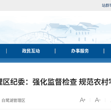
站群
政民互动
办事服务
理区纪委：强化监督检查 规范农村
：白鹭湖管理区