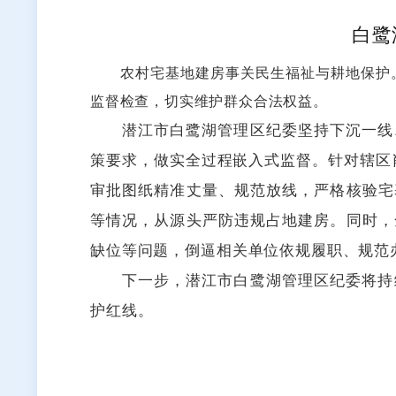
白鹭
农村宅基地建房事关民生福祉与耕地保护
监督检查，切实维护群众合法权益。
潜江市白鹭湖管理区纪委坚持下沉一线
策要求，做实全过程嵌入式监督。针对辖区
审批图纸精准丈量、规范放线，严格核验宅
等情况，从源头严防违规占地建房。同时，
缺位等问题，倒逼相关单位依规履职、规范
下一步，潜江市白鹭湖管理区纪委将持
护红线。