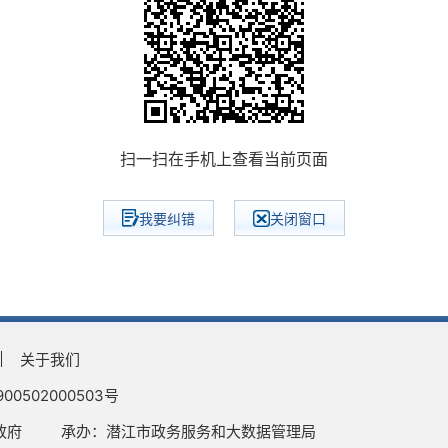
扫一扫在手机上查看当前页面
我要纠错
关闭窗口
关于我们
0502000503号
政府
承办：潜江市政务服务和大数据管理局