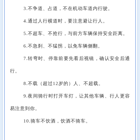
3.不争道、占道，不在机动车道内行驶。
4.通过人行横道时，要注意避让行人。
5.不超车、不抢行，与前方车辆保持安全距离。
6.不急刹、不猛拐，以免车辆侧翻。
7.转弯时、停靠前要先看后视镜，确认安全后通
行。
8.不载（超过12岁的）人、不超载。
9.夜间骑行时打开车灯，让其他车辆、行人更容
易注意到你。
10.骑车不饮酒，饮酒不骑车。