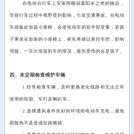
在电动自行车上安装雨棚或遮阳伞之类的物品，
导致行车过程中视野受到影响，引发交通事故。在电动
车踏板处加装小座椅，会使电动车的前半部变重，若孩
子乘坐在加装的小座椅上，家长将难以掌控车把，影响
驾驶。一旦出现急刹车的情况，最先受伤的会是孩子。
四、未定期检查维护车辆
1.经常检查车辆，及时更换老化线路和无法正常
使用的轮胎、车灯及喇叭等。
2.选择通风条件良好的环境给电动车充电，避免
因散热不及造成
短路燃烧
。