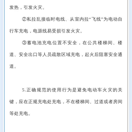
发热，引发火灾。
②私拉乱接临时电线、从室内拉“飞线”为电动自
行车充电，电源线易受损引发火灾。
③蓄电池充电位置不安全，在公共楼梯间、楼
道、安全出口等人员疏散区域充电，起火后阻塞安全通
道。
5.正确规范的使用行为是避免电动车火灾的关
键，应在正规充电处充电，不在楼梯间、过道或者房间
等处充电。