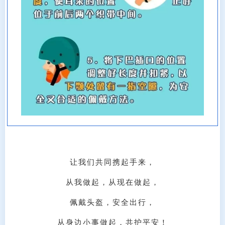
让我们共同携起手来，
从我做起，从现在做起，
佩戴头盔，安全出行，
从身边小事做起，共护平安！