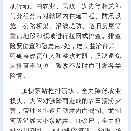
项行动。由农业、民政、安办等相关部
门分组分片对辖区内在建工程、防汛设
施、公路桥梁、沿线堤防、危旧房屋等
重点地段和领域进行拉网式排查。排查
险要位置和隐患点7处，建立整治台账，
明确整改责任人和整改时限，坚决避免
因排查不到位、整改不及时而引发各类
险情。
加快泵站抢排渍水，全力降低农业
损失。为应对强降雨造成的农田渍涝灾
害，管理区迅速启动境内白鹭湖、龙湖
河等沿线大小泵站共计10余座，全力抢
排农田积水，加快排空河道、沟渠“肠