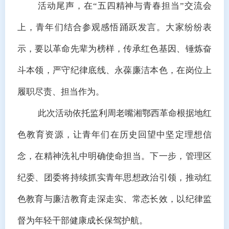
活动尾声，在
“五四精神与青春担当”交流会
上，青年们结合参观感悟踊跃发言。大家纷纷表
示，要以革命先辈为榜样，传承红色基因、锤炼奋
斗本领，严守纪律底线、永葆廉洁本色，在岗位上
履职尽责、担当作为。
此次活动
依托监利周老嘴湘鄂西革命根据地红
色教育资源
，让青年们在历史回望中坚定理想信
念，在精神洗礼中明确使命担当。下一步，管理区
纪委、团委将持续抓实青年思想政治引领，推动红
色教育与廉洁教育走深走实、常态长效，以纪律监
督为年轻干部健康成长保驾护航。