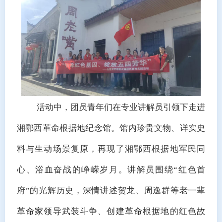
活动中，团员青年们在专业讲解员引领下走进
湘鄂西革命根据地纪念馆。馆内珍贵文物、详实史
料与生动场景复原，再现了湘鄂西根据地军民同
心、浴血奋战的峥嵘岁月。讲解员围绕
“红色首
府”的光辉历史，深情讲述贺龙、
周逸群
等老一辈
革命家领导武装斗争、创建革命根据地的红色故