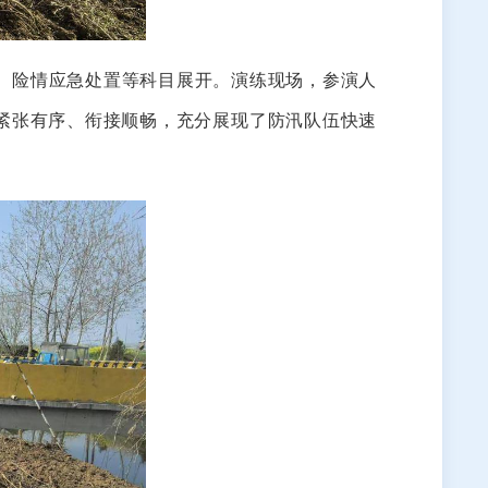
、险情应急处置等科目展开。演练现场，参演人
紧张有序、衔接顺畅，充分展现了防汛队伍快速