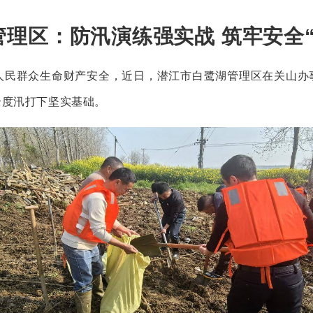
管理区：防汛演练强实战 筑牢安全“
群众生命财产安全，近日，潜江市白鹭湖管理区在关山办
全度汛打下坚实基础。