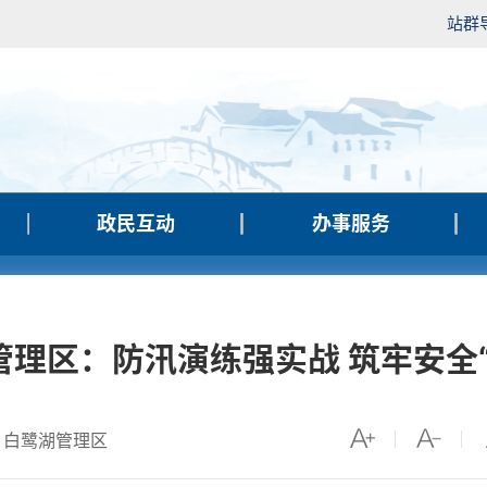
站群
政民互动
办事服务
管理区：防汛演练强实战 筑牢安全“
：白鹭湖管理区