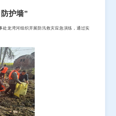
防护墙”
事处龙湾河组织开展防汛救灾应急演练，通过实