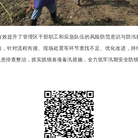
提升了管理区干部职工和应急队伍的风险防范意识与防汛
结，针对流程衔接、现场处置等环节查找不足、优化改进，持
隐患排查整治，抓实抓细各项备汛措施，全力筑牢汛期安全防