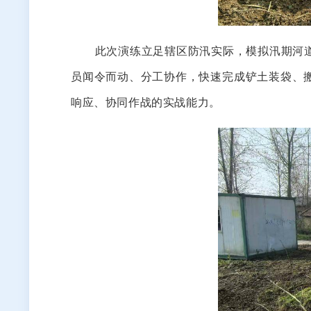
此次演练立足辖区防汛实际，模拟汛期河道出
员闻令而动、分工协作，快速完成铲土装袋、
响应、协同作战的实战能力。