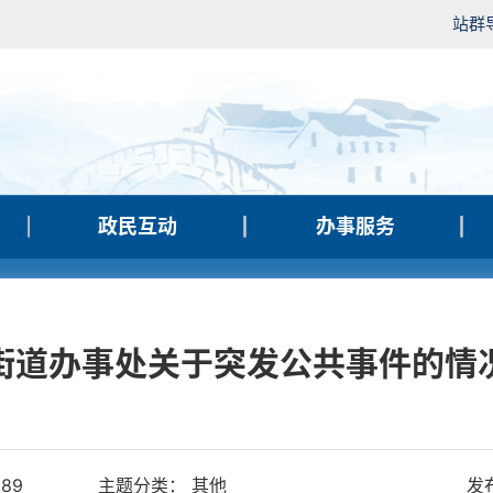
站群
政民互动
办事服务
街道办事处关于突发公共事件的情
589
主题分类： 其他
发