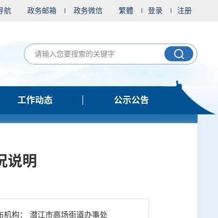
导航
政务邮箱
政务微信
繁體
登录
注册
工作动态
公示公告
况说明
布机构： 潜江市高场街道办事处