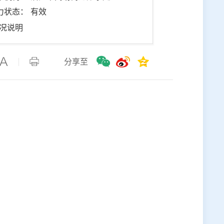
力状态： 有效
况说明
分享至