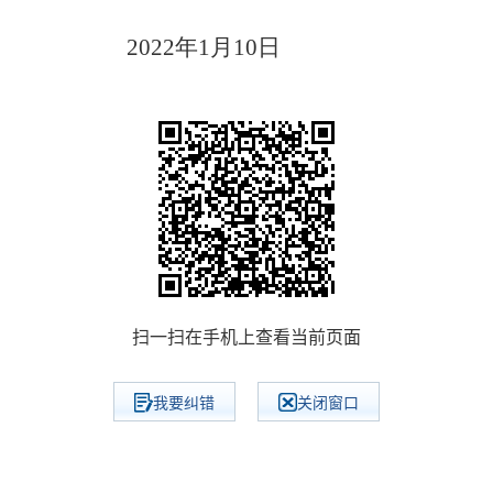
1月10日
扫一扫在手机上查看当前页面
我要纠错
关闭窗口