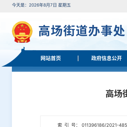
今天是：2026年8月7日 星期五
高场街道办事处
网站首页
政府信息公开
高场
索 引 号： 011396186/2021-48