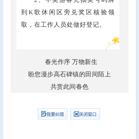
到K歌休闲区旁兑奖区核验领
取，在工作人员处做好登记。
春光作序 万物新生
盼您漫步高石碑镇的田间陌上
共赏此间春色
我要纠错
关闭窗口