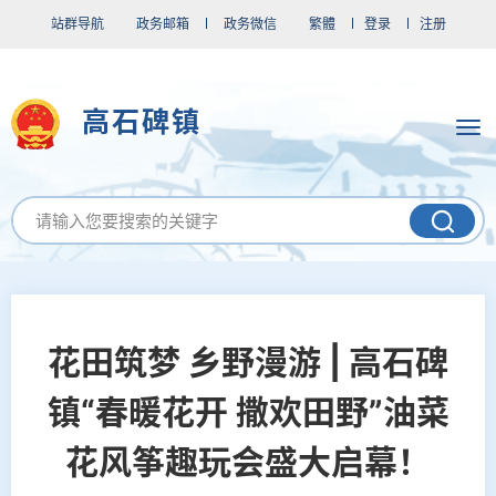
站群导航
政务邮箱
政务微信
繁體
登录
注册
高石碑镇
花田筑梦 乡野漫游 | 高石碑
镇“春暖花开 撒欢田野”油菜
花风筝趣玩会盛大启幕！