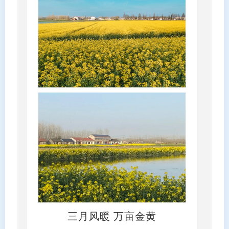
三月风暖 万亩金黄