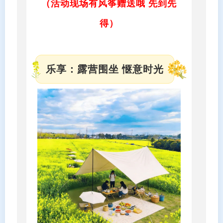
（活动现场有风筝赠送哦 先到先
得）
乐享：露营围坐 惬意时光