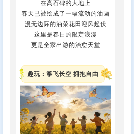
在高石碑的大地上
春天已被绘成了一幅流动的油画
漫无边际的油菜花田迎风起伏
这里是春日的限定浪漫
更是全家出游的治愈天堂
趣玩：筝飞长空 拥抱自由