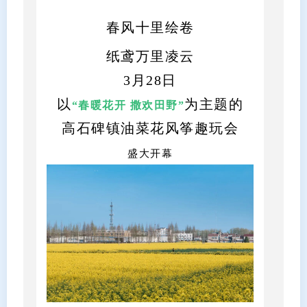
春风十里绘卷
纸鸢万里凌云
3月28日
以
为主题的
“春暖花开 撒欢田野”
高石碑镇油菜花风筝趣玩会
盛大开幕