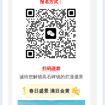
报名方式：
扫码进群
诚待您解锁高石碑镇的烂漫盛景
春日盛景 满目金黄