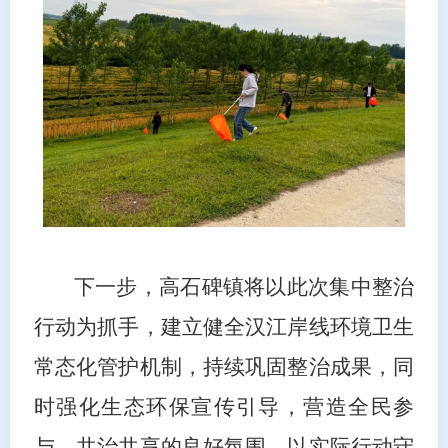
下一步，高石碑镇将以此次集中整治
行动为抓手，建立健全汉江岸线环境卫生
常态化管护机制，持续巩固整治成果，同
时强化生态环保宣传引导，营造全民参
与、共治共享的良好氛围，以实际行动守