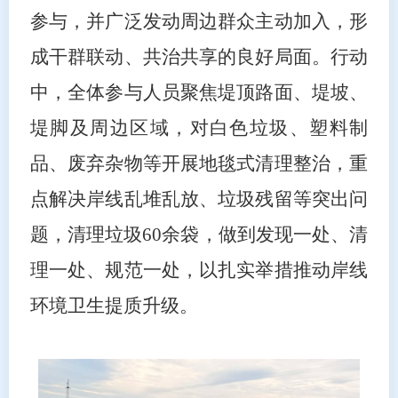
参与，并广泛发动周边群众主动加入，形
成干群联动、共治共享的良好局面。行动
中，全体参与人员聚焦堤顶路面、堤坡、
堤脚及周边区域，对白色垃圾、塑料制
品、废弃杂物等开展地毯式清理整治，重
点解决岸线乱堆乱放、垃圾残留等突出问
题，清理垃圾60余袋，做到发现一处、清
理一处、规范一处，以扎实举措推动岸线
环境卫生提质升级。