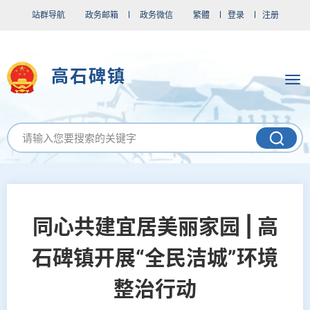
站群导航
政务邮箱
政务微信
繁體
登录
注册
高石碑镇
同心共建宜居美丽家园 | 高
石碑镇开展“全民洁城”环境
整治行动