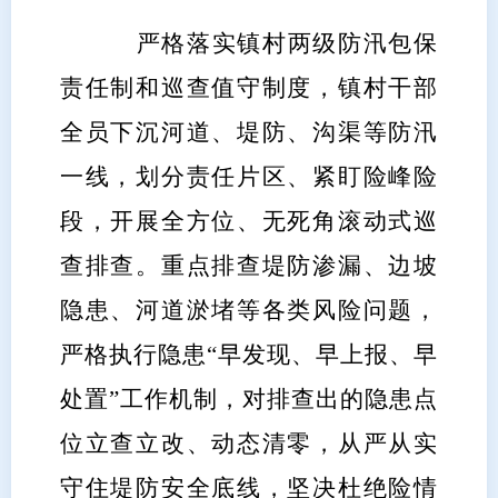
严格落实镇村两级防汛包保
责任制和巡查值守制度，镇村干部
全员下沉河道、堤防、沟渠等防汛
一线，划分责任片区、紧盯险峰险
段，开展全方位、无死角滚动式巡
查排查。重点排查堤防渗漏、边坡
隐患、河道淤堵等各类风险问题，
严格执行隐患“早发现、早上报、早
处置”工作机制，对排查出的隐患点
位立查立改、动态清零，从严从实
守住堤防安全底线，坚决杜绝险情