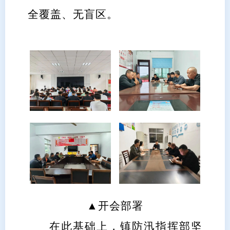
全覆盖、无盲区。
▲
开会部署
在此基础上，镇防汛指挥部坚