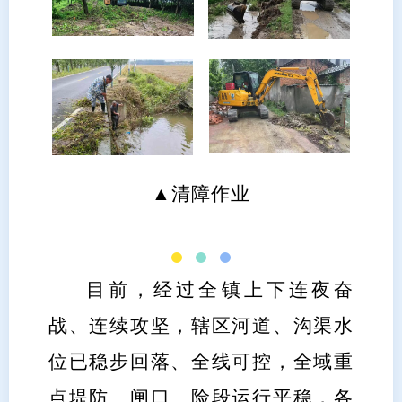
▲
清障作业
目前，经过全镇上下连夜奋
战、连续攻坚，辖区河道、沟渠水
位已稳步回落、全线可控，全域重
点堤防、闸口、险段运行平稳，各