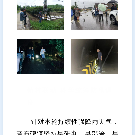
镇村联动 科学统筹防汛调
度
针对本轮持续性强降雨天气，
高石碑镇坚持早研判、早部署、早