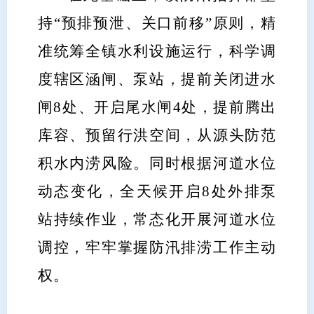
持“预排预泄、关口前移”原则，精
准统筹全镇水利设施运行，科学调
度辖区涵闸、泵站，提前关闭进水
闸8处、开启尾水闸4处，提前腾出
库容、预留行洪空间，从源头防范
积水内涝风险。同时根据河道水位
动态变化，全天候开启8处外排泵
站持续作业，常态化开展河道水位
调控，牢牢掌握防汛排涝工作主动
权。