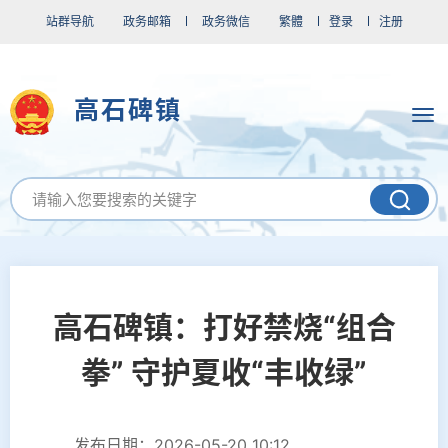
站群导航
政务邮箱
政务微信
繁體
登录
注册
高石碑镇
高石碑镇：打好禁烧“组合
拳” 守护夏收“丰收绿”
发布日期：2026-05-20 10:12