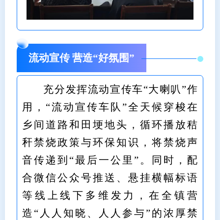
流动宣传 营造“好氛围”
充分发挥流动宣传车“大喇叭”作
用，“流动宣传车队”全天候穿梭在
乡间道路和田埂地头，循环播放秸
秆禁烧政策与环保知识，将禁烧声
音传递到“最后一公里”。同时，配
合微信公众号推送、悬挂横幅标语
等线上线下多维发力，在全镇营
造“人人知晓、人人参与”的浓厚禁