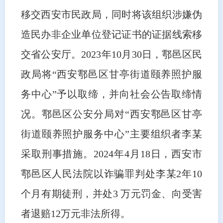
移交西安市民政局，同时将该组织涉嫌伪
造民办非企业单位登记证书的证据线索移
交省公安厅。2023年10月30日，鄠邑区民
政局将“西安鄠邑区甘亭街道颐养照护服
务中心”予以取缔，并向社会公告取缔情
况。鄠邑区公安分局对“西安鄠邑区甘亭
街道颐养照护服务中心”主要组织者李某
采取刑事措施。2024年4月18日，西安市
鄠邑区人民法院以诈骗罪判处李某2年10
个月有期徒刑，并处3 万元罚金、向受害
者退赔12万元非法所得。