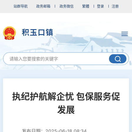
站群导航
政务邮箱
政务微信
繁體
登录
注册
积玉口镇
执纪护航解企忧 包保服务促
发展
发布日期：2025-06-18 08:34