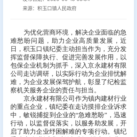
来源：积玉口镇人民政府
为优化营商环境，解决
企业面临的急
难愁盼问题
，
助力企业
高质量发展
，
近
日，
积玉口镇纪委主动担当作为，充分发
挥监督保障执行、促进完善发展作用，以
包保企业机制为抓手，深入京永建材有限
公司走访调研，以实际行动为企业排忧解
难，为企业发展保驾护航，彰显了纪检监
察机关服务企业的责任与担当。
京永建材有限公司作为镇内建材行业
的重点企业，镇纪委在走访摸排企业诉求
中，敏锐捕捉到企业的
“急难愁盼”，迅速
行动，以监督促落实，以服务助发展，开
启了助力企业纾困解难的专项行动。镇纪