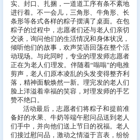
实、封口、扎捆，一道道工序有条不紊地
进行着。不一会儿，三角形、牛角形、长
条形等各式各样的粽子摆满了桌面。在包
粽子的过程中，志愿者们还与老人们亲切
交谈，询问他们的生活情况和身体状况，
倾听他们的故事，欢声笑语回荡在整个活
动现场。与此同时，专业的理发师志愿者
正在为老人们理发。伴随着“嗡嗡”的电推
剪声，老人们原本凌乱的头发变得整齐利
落，精神面貌焕然一新。理完发的老人们
脸上洋溢着幸福的笑容，对理发师的手艺
赞不绝口。
活动最后，志愿者们将粽子和提前准
备好的水果、牛奶等端午慰问品送到老人
们手中，并向他们送上节日的祝福。老人
们接过慰问品，激动之情溢于言表，纷纷