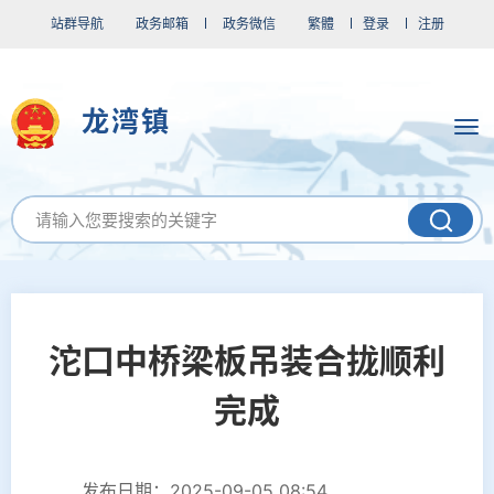
站群导航
政务邮箱
政务微信
繁體
登录
注册
龙湾镇
沱口中桥梁板吊装合拢顺利
完成
发布日期：2025-09-05 08:54