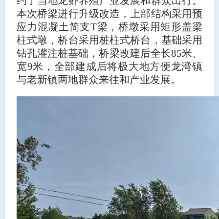
约了当地龙虾养殖产业发展和群众出行。
本次桥梁进行升级改造，上部结构采用预
应力混凝土简支T梁，桥墩采用矩形盖梁
柱式墩，桥台采用桩柱式桥台，基础采用
钻孔灌注桩基础，桥梁改建后全长85米、
宽9米，全部建成后将极大地方便龙湾镇
与老新镇两地群众来往和产业发展。