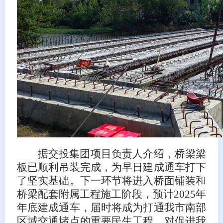
据交投集团项目负责人介绍，桥梁梁
板已顺利吊装完成，为早日建成通车打下
了坚实基础。下一环节将进入桥面铺装和
桥梁配套附属工程施工阶段，预计2025年
年底建成通车，届时将成为打通我市南部
区域交通堵点的重要民生工程，对促进我