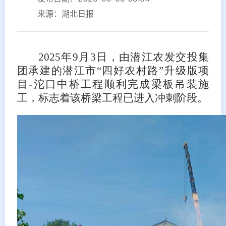
来源：湖北日报
2025年9月3日，由潜江农发交投集
团承建的潜江市“四好农村路”升级版项
目-沱口中桥工程顺利完成梁板吊装施
工，标志着该桥梁工程已进入冲刺阶段。