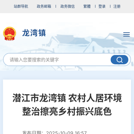
站群导航
政务邮箱
政务微信
繁體
登录
注册
龙湾镇
潜江市龙湾镇 农村人居环境
整治擦亮乡村振兴底色
发布日期：2025-10-09 16:57