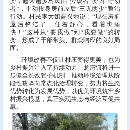
变，越来越多村民由“旁观者”变为“行动
者”，主动投身房前屋后“三无两少”整治
行动。村民李大姐高兴地说：“现在房前
屋后整洁了，住着舒心，看着也痛
快！”这种从“要我做”到“我要做”的转
变，形成了干部带头、群众响应的良好局
面。
环境改善不仅让村庄变得更美，也为
乡村振兴注入了持续动力。龙湾镇将进一
步健全长效管护机制，推动环境治理从阶
段性攻坚向常态化治理转变，努力将生态
优势转化为发展优势，以优美环境筑牢乡
村振兴根基，真正实现生态与经济互促共
赢。